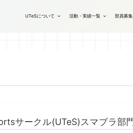
UTeSについて
活動・実績一覧
部員募集
ortsサークル(UTeS)スマブラ部