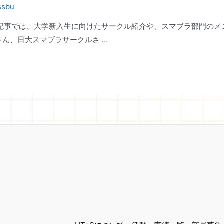
ssbu
の記事では、大学新入生に向けたサークル紹介や、スマブラ部門のメ
会さん、日大スマブラサークルさ …